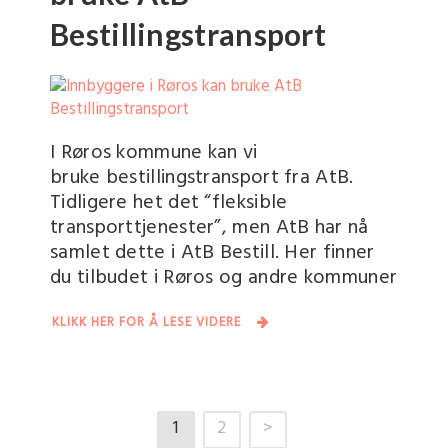
Bestillingstransport
I Røros kommune kan vi
bruke bestillingstransport fra AtB.
Tidligere het det “fleksible
transporttjenester”, men AtB har nå
samlet dette i AtB Bestill. Her finner
du tilbudet i Røros og andre kommuner
KLIKK HER FOR Å LESE VIDERE
1
2
>