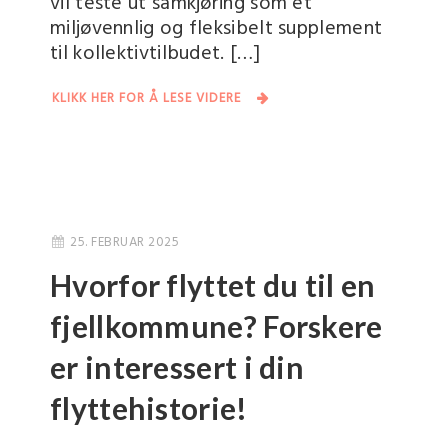
vil teste ut samkjøring som et
miljøvennlig og fleksibelt supplement
til kollektivtilbudet. […]
KLIKK HER FOR Å LESE VIDERE
25. FEBRUAR 2025
Hvorfor flyttet du til en
fjellkommune? Forskere
er interessert i din
flyttehistorie!