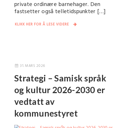
private ordinære barnehager. Den
fastsetter også telletidspunkter […]
KLIKK HER FOR Å LESE VIDERE
31. MARS 2026
Strategi – Samisk språk
og kultur 2026-2030 er
vedtatt av
kommunestyret