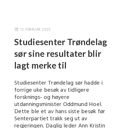
12. FEBRUAR 2025
Studiesenter Trøndelag
sør sine resultater blir
lagt merke til
Studiesenter Trøndelag sør hadde i
forrige uke besøk av tidligere
forsknings- og høyere
utdanningsminister Oddmund Hoel.
Dette ble et av hans siste besøk før
Senterpartiet trakk seg ut av
regjeringen. Daglig leder Ann Kristin