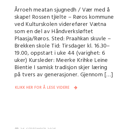
Årroeh meatan sjugnedh / Vær med å
skape! Rossen tjïelte – Røros kommune
ved Kulturskolen viderefører Vætna
som en del av Håndverksløftet
Plaasja/Røros. Sted: Praahkan skuvle –
Brekken skole Tid: Tirsdager kl. 16.30–
19.00, oppstart i uke 44 (varighet: 6
uker) Kursleder: Meerke Krihke Leine
Bientie I samisk tradisjon skjer læring
på tvers av generasjoner. Gjennom […]
KLIKK HER FOR Å LESE VIDERE