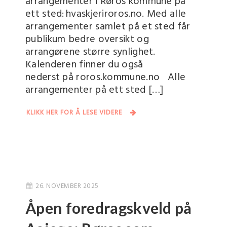
arrangementer i Røros kommune på
ett sted: hvaskjeriroros.no. Med alle
arrangementer samlet på et sted får
publikum bedre oversikt og
arrangørene større synlighet.
Kalenderen finner du også
nederst på roros.kommune.no Alle
arrangementer på ett sted […]
KLIKK HER FOR Å LESE VIDERE
26. NOVEMBER 2025
Åpen foredragskveld på