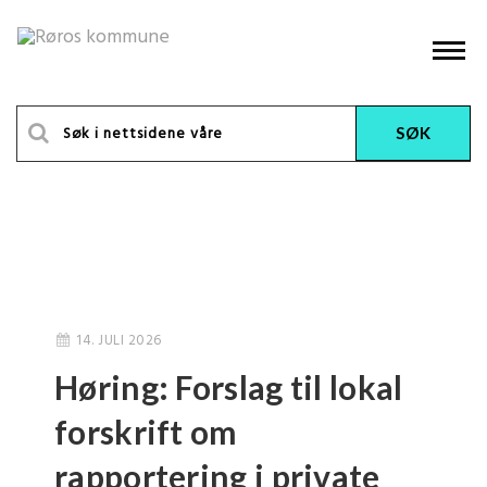
14. JULI 2026
Høring: Forslag til lokal
forskrift om
rapportering i private