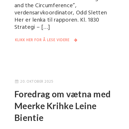
and the Circumference”,
verdensarvkoordinator, Odd Sletten
Her er lenka til rapporen. Kl. 1830
Strategi – […]
KLIKK HER FOR Å LESE VIDERE
20. OKTOBER 2025
Foredrag om vætna med
Meerke Krihke Leine
Bientie