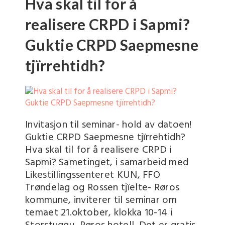
Hva skal til for å
realisere CRPD i Sapmi?
Guktie CRPD Saepmesne
tjïrrehtidh?
Invitasjon til seminar- hold av datoen!
Guktie CRPD Saepmesne tjïrrehtidh?
Hva skal til for å realisere CRPD i
Sapmi? Sametinget, i samarbeid med
Likestillingssenteret KUN, FFO
Trøndelag og Rossen tjïelte- Røros
kommune, inviterer til seminar om
temaet 21.oktober, klokka 10-14 i