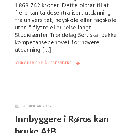
1 868 742 kroner. Dette bidrar til at
flere kan ta desentralisert utdanning
fra universitet, høyskole eller fagskole
uten å flytte eller reise langt.
Studiesenter Trøndelag Sør, skal dekke
kompetansebehovet for høyere
utdanning […]
KLIKK HER FOR Å LESE VIDERE
30. JANUAR 2024
Innbyggere i Røros kan
bruke AtB