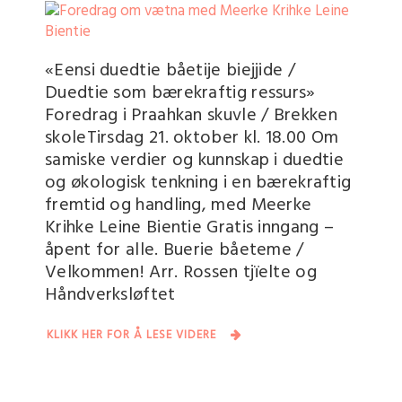
«Eensi duedtie båetije biejjide /
Duedtie som bærekraftig ressurs»
Foredrag i Praahkan skuvle / Brekken
skoleTirsdag 21. oktober kl. 18.00 Om
samiske verdier og kunnskap i duedtie
og økologisk tenkning i en bærekraftig
fremtid og handling, med Meerke
Krihke Leine Bientie Gratis inngang –
åpent for alle. Buerie båeteme /
Velkommen! Arr. Rossen tjïelte og
Håndverksløftet
KLIKK HER FOR Å LESE VIDERE