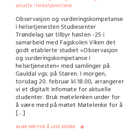
Observasjon og vurderingskompetanse
i helsetjenesten Studiesenter
Trøndelag sør tilbyr høsten -25 i
samarbeid med Fagskolen Viken det
godt etablerte studiet «Observasjon
og vurderingskompetanse i
helsetjenesten» med samlinger på
Gauldal vgs. på Støren. I morgen,
torsdag 20. februar kl.18.00, arrangerer
vi et digitalt infomøte for aktuelle
studenter. Bruk møtelenken under for
å være med på møtet Møtelenke for å
[…]
KLIKK HER FOR Å LESE VIDERE