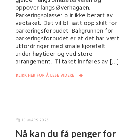
gjelder langs Småseterveien og
oppover langs Øverhagaen.
Parkeringsplasser blir ikke berørt av
vedtaket. Det vil bli satt opp skilt for
parkeringsforbudet. Bakgrunnen for
parkeringsforbudet er at det har vært
utfordringer med smale kjørefelt
under høytider og ved store
arrangement. Tiltaket innføres av […]
KLIKK HER FOR Å LESE VIDERE
18. MARS 2025
Nå kan du få penger for