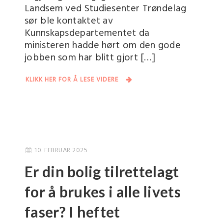
Landsem ved Studiesenter Trøndelag
sør ble kontaktet av
Kunnskapsdepartementet da
ministeren hadde hørt om den gode
jobben som har blitt gjort […]
KLIKK HER FOR Å LESE VIDERE
10. FEBRUAR 2025
Er din bolig tilrettelagt
for å brukes i alle livets
faser? I heftet