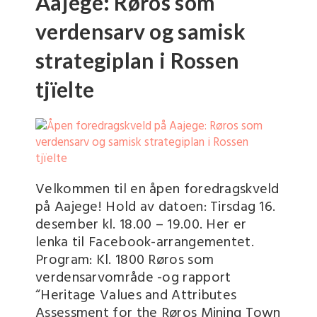
Aajege: Røros som
verdensarv og samisk
strategiplan i Rossen
tjïelte
Velkommen til en åpen foredragskveld
på Aajege! Hold av datoen: Tirsdag 16.
desember kl. 18.00 – 19.00. Her er
lenka til Facebook-arrangementet.
Program: Kl. 1800 Røros som
verdensarvområde -og rapport
“Heritage Values and Attributes
Assessment for the Røros Mining Town