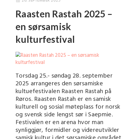
26. SEPTEMBER 2025
Raasten Rastah 2025 –
en sørsamisk
kulturfestival
Torsdag 25.- søndag 28. september
2025 arrangeres den sørsamiske
kultuefestivalen Raasten Rastah på
Røros. Raasten Rastah er en samisk
kulturell og sosial møteplass for norsk
og svensk side lengst sør i Saepmie.
Festivalen er en arena hvor man
synliggjør, formidler og videreutvikler
samisk kultur i det sørsamiske området.