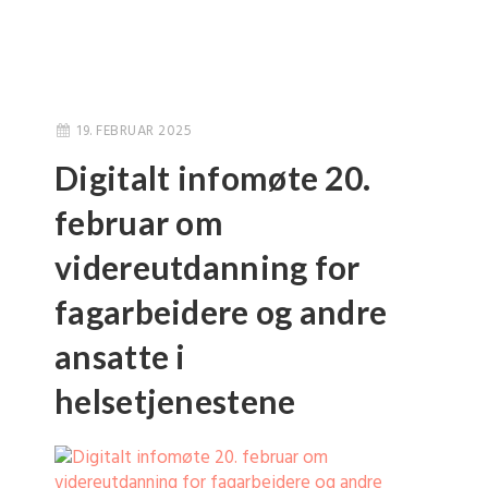
19. FEBRUAR 2025
Digitalt infomøte 20.
februar om
videreutdanning for
fagarbeidere og andre
ansatte i
helsetjenestene