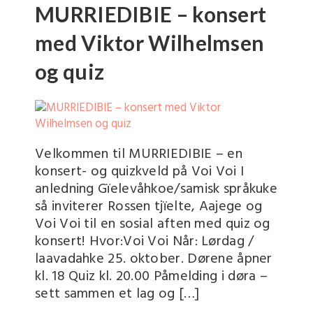
MURRIEDIBIE – konsert
med Viktor Wilhelmsen
og quiz
Velkommen til MURRIEDIBIE – en
konsert- og quizkveld på Voi Voi I
anledning Gïelevåhkoe/samisk språkuke
så inviterer Rossen tjïelte, Aajege og
Voi Voi til en sosial aften med quiz og
konsert! Hvor:Voi Voi Når: Lørdag /
laavadahke 25. oktober. Dørene åpner
kl. 18 Quiz kl. 20.00 Påmelding i døra –
sett sammen et lag og […]