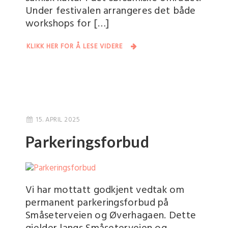
Under festivalen arrangeres det både
workshops for […]
KLIKK HER FOR Å LESE VIDERE
15. APRIL 2025
Parkeringsforbud
Vi har mottatt godkjent vedtak om
permanent parkeringsforbud på
Småseterveien og Øverhagaen. Dette