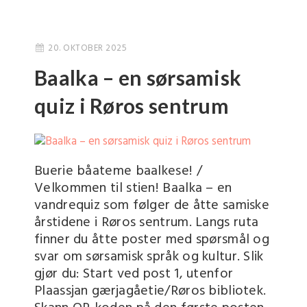
20. OKTOBER 2025
Baalka – en sørsamisk
quiz i Røros sentrum
Buerie båateme baalkese! /
Velkommen til stien! Baalka – en
vandrequiz som følger de åtte samiske
årstidene i Røros sentrum. Langs ruta
finner du åtte poster med spørsmål og
svar om sørsamisk språk og kultur. Slik
gjør du: Start ved post 1, utenfor
Plaassjan gærjagåetie/Røros bibliotek.