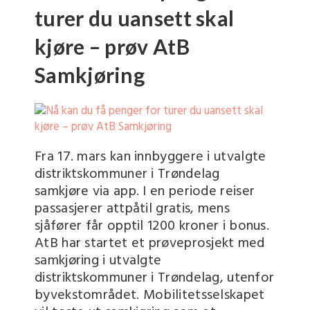
turer du uansett skal
kjøre – prøv AtB
Samkjøring
Fra 17. mars kan innbyggere i utvalgte
distriktskommuner i Trøndelag
samkjøre via app. I en periode reiser
passasjerer attpåtil gratis, mens
sjåfører får opptil 1200 kroner i bonus.
AtB har startet et prøveprosjekt med
samkjøring i utvalgte
distriktskommuner i Trøndelag, utenfor
byvekstområdet. Mobilitetsselskapet