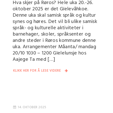
Hva skjer på Røros? Hele uka 20.-26.
oktober 2025 er det Gïelevåhkoe.
Denne uka skal samisk språk og kultur
synes og høres. Det vil bli ulike samisk
språk- og kulturelle aktiviteter i
barnehager, skoler, språksenter og
andre steder i Røros kommune denne
uka. Arrangementer Måanta/ mandag
20/10 1030 – 1200 Gïelelunsje hos
Aajege Ta med […]
KLIKK HER FOR Å LESE VIDERE
14. OKTOBER 2025