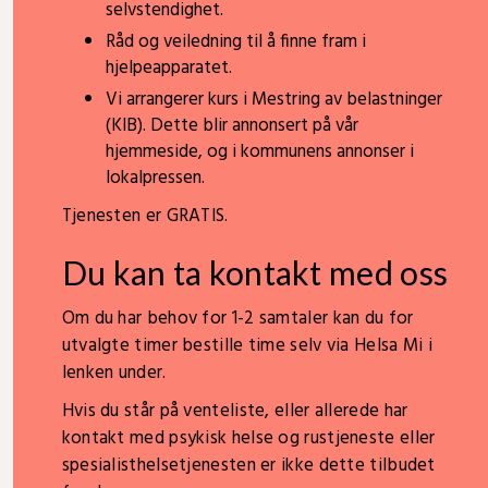
selvstendighet.
Råd og veiledning til å finne fram i
hjelpeapparatet.
Vi arrangerer kurs i Mestring av belastninger
(KIB). Dette blir annonsert på vår
hjemmeside, og i kommunens annonser i
lokalpressen.
Tjenesten er GRATIS.
Du kan ta kontakt med oss
Om du har behov for 1-2 samtaler kan du for
utvalgte timer bestille time selv via Helsa Mi i
lenken under.
Hvis du står på venteliste, eller allerede har
kontakt med psykisk helse og rustjeneste eller
spesialisthelsetjenesten er ikke dette tilbudet