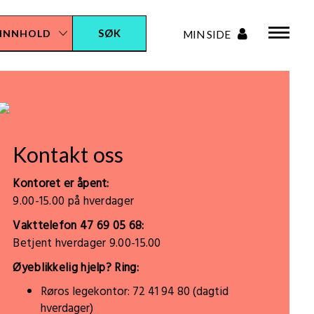
Kontakt oss
Kontoret er åpent:
9.00-15.00 på hverdager
Vakttelefon 47 69 05 68:
Betjent hverdager 9.00-15.00
Øyeblikkelig hjelp? Ring:
Røros legekontor: 72 41 94 80 (dagtid
hverdager)