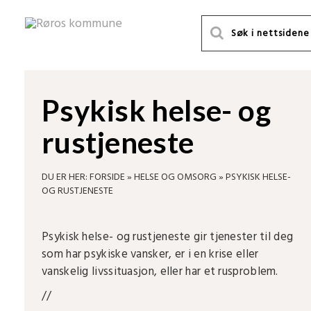
Psykisk helse- og
rustjeneste
DU ER HER:
FORSIDE
»
HELSE OG OMSORG
»
PSYKISK HELSE-
OG RUSTJENESTE
Psykisk helse- og rustjeneste gir tjenester til deg
som har psykiske vansker, er i en krise eller
vanskelig livssituasjon, eller har et rusproblem.
//