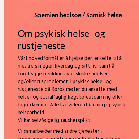
Saemien healsoe / Samisk helse
Om psykisk helse- og
rustjeneste
Vårt hovedformål er å hjelpe den enkelte til å
mestre sin egen hverdag og sitt liv, samt å
forebygge utvikling av psykiske lidelser
og/eller rusproblemer. I psykisk helse- og
rustjeneste på Røros møter du ansatte med
helse- og sosialfaglig høgskoleutdanning eller
fagutdanning. Alle har videreutdanning i psykisk
helsearbeid.
Vi har selvfølgelig taushetsplikt.
Vi samarbeider med andre tjenester i