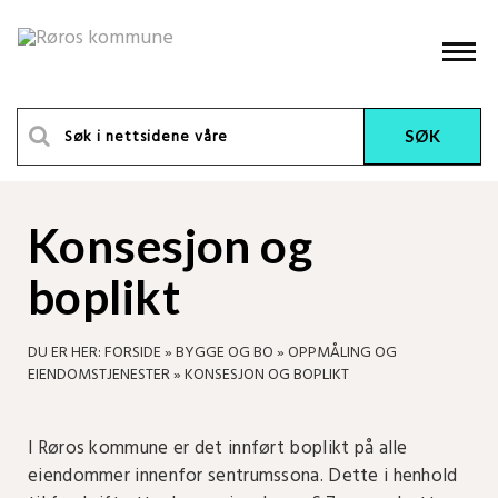
Konsesjon og
boplikt
DU ER HER:
FORSIDE
»
BYGGE OG BO
»
OPPMÅLING OG
EIENDOMSTJENESTER
»
KONSESJON OG BOPLIKT
I Røros kommune er det innført boplikt på alle
eiendommer innenfor sentrumssona. Dette i henhold