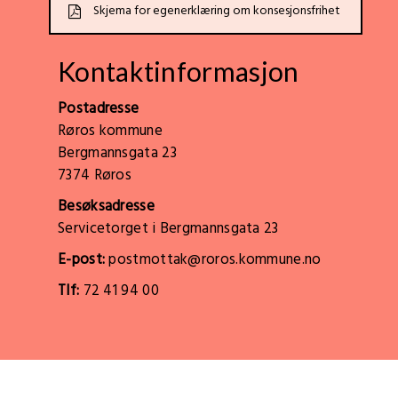
Skjema for egenerklæring om konsesjonsfrihet
Kontaktinformasjon
Postadresse
Røros kommune
Bergmannsgata 23
7374 Røros
Besøksadresse
Servicetorget i Bergmannsgata 23
E-post:
postmottak@roros.kommune.no
Tlf:
72 41 94 00