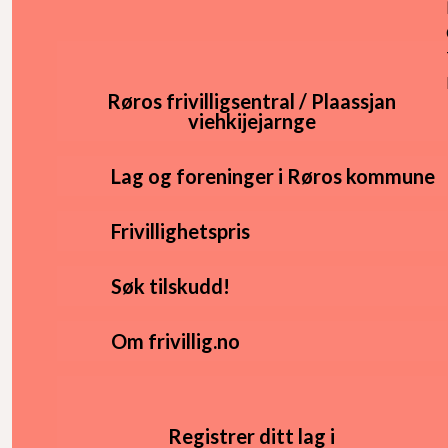
Røros frivilligsentral / Plaassjan
viehkijejarnge
Lag og foreninger i Røros kommune
Frivillighetspris
Søk tilskudd!
Om frivillig.no
Registrer ditt lag i