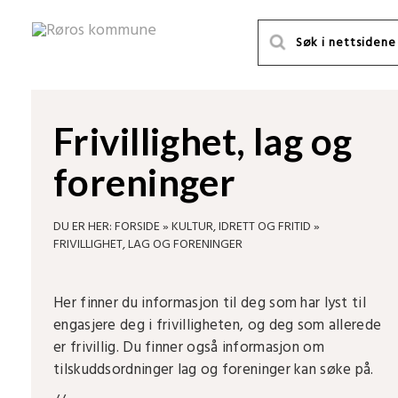
Frivillighet, lag og
foreninger
DU ER HER:
FORSIDE
»
KULTUR, IDRETT OG FRITID
»
FRIVILLIGHET, LAG OG FORENINGER
Her finner du informasjon til deg som har lyst til
engasjere deg i frivilligheten, og deg som allerede
er frivillig. Du finner også informasjon om
tilskuddsordninger lag og foreninger kan søke på.