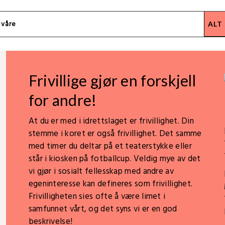
Frivillige gjør en forskjell
for andre!
At du er med i idrettslaget er frivillighet. Din
stemme i koret er også frivillighet. Det samme
med timer du deltar på et teaterstykke eller
står i kiosken på fotballcup. Veldig mye av det
vi gjør i sosialt fellesskap med andre av
egeninteresse kan defineres som frivillighet.
Frivilligheten sies ofte å være limet i
samfunnet vårt, og det syns vi er en god
beskrivelse!