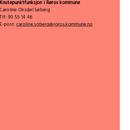
Knutepunktfunksjon i Røros kommune
Caroline Oksdøl Søberg
Tlf: 90 55 14 46
E-post:
caroline.soberg@roros.kommune.no