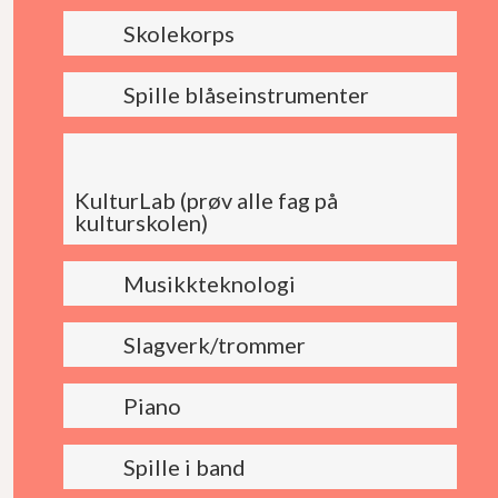
Skolekorps
Spille blåseinstrumenter
KulturLab (prøv alle fag på
kulturskolen)
Musikkteknologi
Slagverk/trommer
Piano
Spille i band