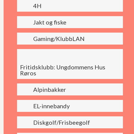
4H
Jakt og fiske
Gaming/KlubbLAN
Fritidsklubb: Ungdommens Hus
Røros
Alpinbakker
EL-innebandy
Diskgolf/Frisbeegolf