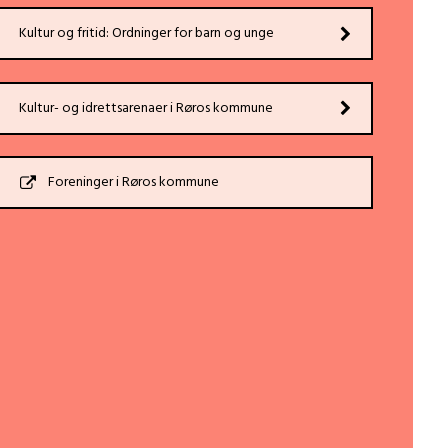
Kultur og fritid: Ordninger for barn og unge
Kultur- og idrettsarenaer i Røros kommune
Foreninger i Røros kommune