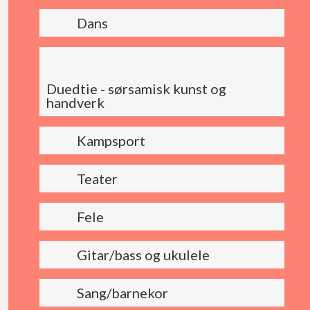
Dans
Duedtie - sørsamisk kunst og
handverk
Kampsport
Teater
Fele
Gitar/bass og ukulele
Sang/barnekor