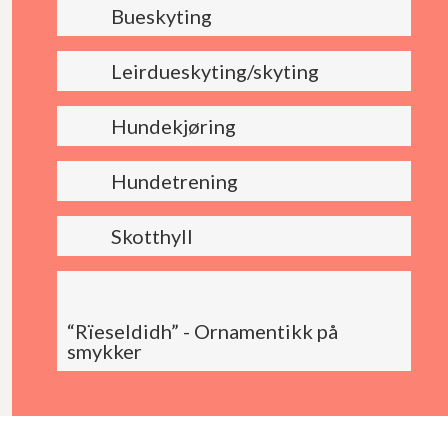
Bueskyting
Leirdueskyting/skyting
Hundekjøring
Hundetrening
Skotthyll
“Rïeseldidh” - Ornamentikk på
smykker