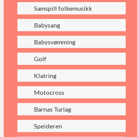
Samspill folkemusikk
Babysang
Babysvømming
Golf
Klatring
Motocross
Barnas Turlag
Speideren