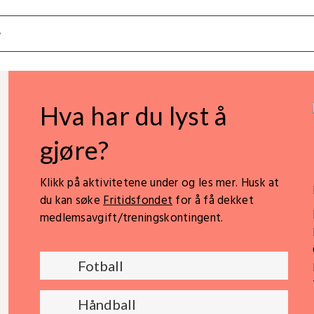
Hva har du lyst å
gjøre?
Klikk på aktivitetene under og les mer. Husk at
du kan søke
Fritidsfondet
for å få dekket
medlemsavgift/treningskontingent.
Fotball
Håndball