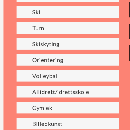
Ski
Turn
Skiskyting
Orientering
Volleyball
Allidrett/idrettsskole
Gymlek
Billedkunst