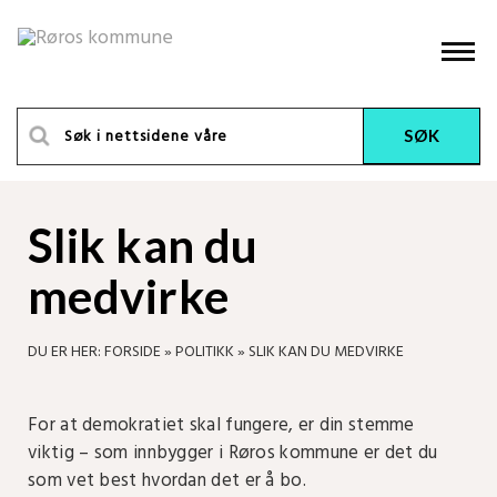
Slik kan du
medvirke
DU ER HER:
FORSIDE
»
POLITIKK
»
SLIK KAN DU MEDVIRKE
For at demokratiet skal fungere, er din stemme
viktig – som innbygger i Røros kommune er det du
som vet best hvordan det er å bo.