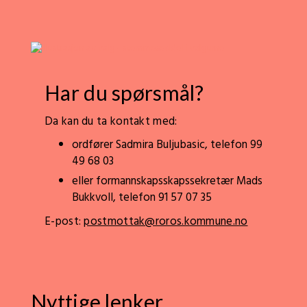
Har du spørsmål?
Da kan du ta kontakt med:
ordfører Sadmira Buljubasic, telefon 99
49 68 03
eller formannskapsskapssekretær Mads
Bukkvoll, telefon 91 57 07 35
E-post:
postmottak@roros.kommune.no
Nyttige lenker