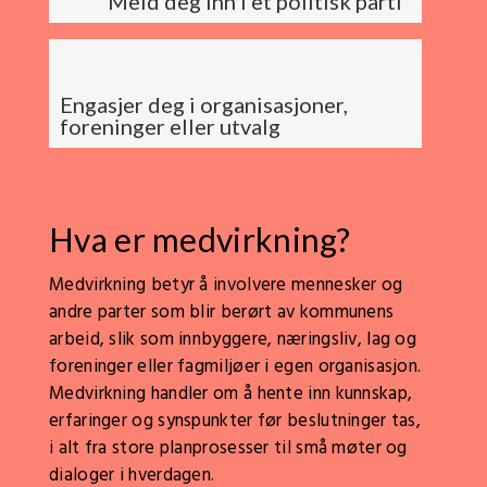
Meld deg inn i et politisk parti
Engasjer deg i organisasjoner,
foreninger eller utvalg
Hva er medvirkning?
Medvirkning betyr å involvere mennesker og
andre parter som blir berørt av kommunens
arbeid, slik som innbyggere, næringsliv, lag og
foreninger eller fagmiljøer i egen organisasjon.
Medvirkning handler om å hente inn kunnskap,
erfaringer og synspunkter før beslutninger tas,
i alt fra store planprosesser til små møter og
dialoger i hverdagen.