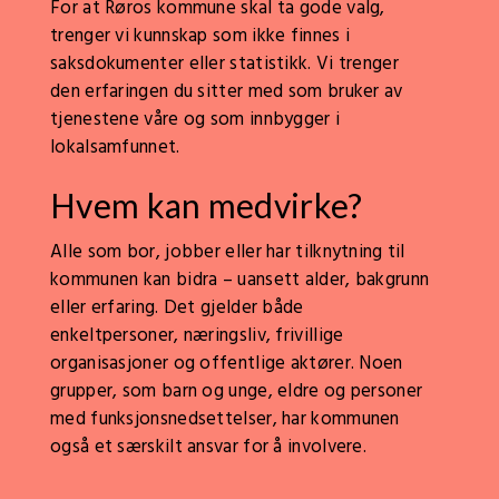
For at Røros kommune skal ta gode valg,
trenger vi kunnskap som ikke finnes i
saksdokumenter eller statistikk. Vi trenger
den erfaringen du sitter med som bruker av
tjenestene våre og som innbygger i
lokalsamfunnet.
Hvem kan medvirke?
Alle som bor, jobber eller har tilknytning til
kommunen kan bidra – uansett alder, bakgrunn
eller erfaring. Det gjelder både
enkeltpersoner, næringsliv, frivillige
organisasjoner og offentlige aktører. Noen
grupper, som barn og unge, eldre og personer
med funksjonsnedsettelser, har kommunen
også et særskilt ansvar for å involvere.