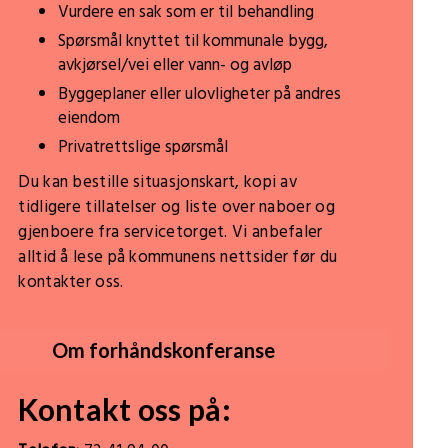
Vurdere en sak som er til behandling
Spørsmål knyttet til kommunale bygg,
avkjørsel/vei eller vann- og avløp
Byggeplaner eller ulovligheter på andres
eiendom
Privatrettslige spørsmål
Du kan bestille situasjonskart, kopi av
tidligere tillatelser og liste over naboer og
gjenboere fra servicetorget. Vi anbefaler
alltid å lese på kommunens nettsider før du
kontakter oss.
Om forhåndskonferanse
Kontakt oss på: