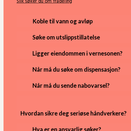
Slik søker du om fradeling
Koble til vann og avløp
Søke om utslippstillatelse
Ligger eiendommen i vernesonen?
Når må du søke om dispensasjon?
Når må du sende nabovarsel?
Hvordan sikre deg seriøse håndverkere?
Hva er en ansvarlig søker?