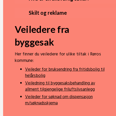
Skilt og reklame
Veiledere fra
byggesak
Her finner du veiledere for ulike tiltak i Røros
kommune:
Veileder for bruksendring fra fritidsbolig til
helårsbolig
Veiledning til byggesaksbehandling av
allment tilgjengelige friluftslivsanlegg
Veileder for søknad om dispensasjon
m/søknadsskjema