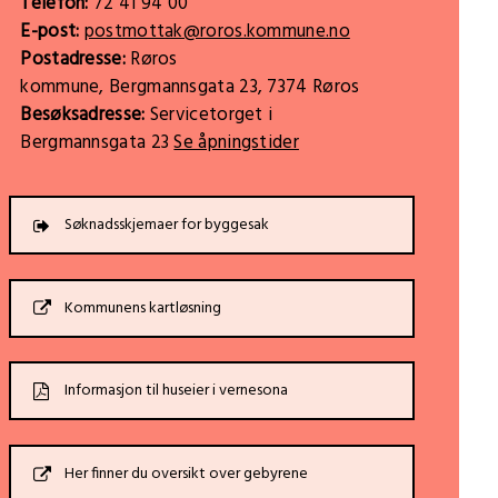
Telefon:
72 41 94 00
E-post:
postmottak@roros.kommune.no
Postadresse:
Røros
kommune, Bergmannsgata 23, 7374 Røros
Besøksadresse:
Servicetorget i
Bergmannsgata 23
Se åpningstider
Søknadsskjemaer for byggesak
Kommunens kartløsning
Informasjon til huseier i vernesona
Her finner du oversikt over gebyrene