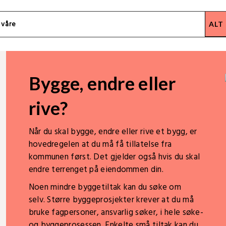
Bygge, endre eller
rive?
Når du skal bygge, endre eller rive et bygg, er
hovedregelen at du må få tillatelse fra
kommunen først. Det gjelder også hvis du skal
endre terrenget på eiendommen din.
Noen mindre byggetiltak kan du søke om
selv. Større byggeprosjekter krever at du må
bruke fagpersoner, ansvarlig søker, i hele søke-
og byggeprosessen. Enkelte små tiltak kan du