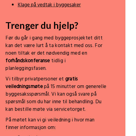
Klage på vedtak i byggesaker
Trenger du hjelp?
Før du går i gang med byggeprosjektet ditt
kan det være lurt å ta kontakt med oss. For
noen tiltak er det nødvendig med en
forhåndskonferanse
tidlig i
planleggingsfasen.
Vi tilbyr privatpersoner et
gratis
veiledningsmøte
på 15 minutter om generelle
byggesaksspørsmål. Vi kan også svare på
spørsmål som du har inne til behandling. Du
kan bestille møte via servicetorget.
På møtet kan vi gi veiledning i hvor man
finner informasjon om: