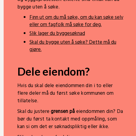
bygge uten å søke.
Finn ut om du må søke, om du kan søke selv
eller om fagfolk må søke for deg.
Slik lager du byggesøknad
Skal du bygge uten å søke? Dette må du
gjøre.
Dele eiendom?
Hvis du skal dele eiendommen din i to eller
flere deler må du først søke kommunen om
tillatelse.
Skal du justere
grensen på
eiendommen din? Da
bør du først ta kontakt med oppmåling, som
kan si om det er søknadspliktig eller ikke.