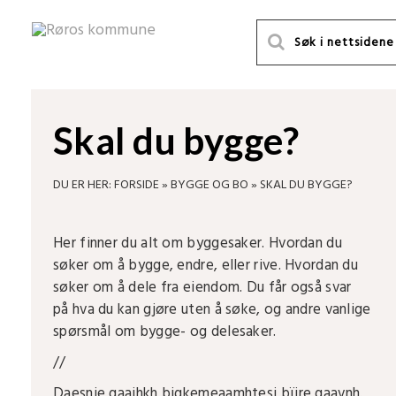
Skal du bygge?
DU ER HER:
FORSIDE
»
BYGGE OG BO
»
SKAL DU BYGGE?
Her finner du alt om byggesaker. Hvordan du
søker om å bygge, endre, eller rive. Hvordan du
søker om å dele fra eiendom. Du får også svar
på hva du kan gjøre uten å søke, og andre vanlige
spørsmål om bygge- og delesaker.
//
Daesnie gaajhkh bigkemeaamhtesi bïjre gaavnh.