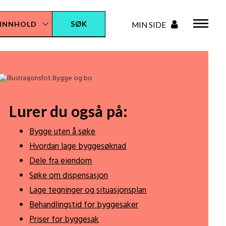
Lurer du også på:
Bygge uten å søke
Hvordan lage byggesøknad
Dele fra eiendom
Søke om dispensasjon
Lage tegninger og situasjonsplan
Behandlingstid for byggesaker
Priser for byggesak