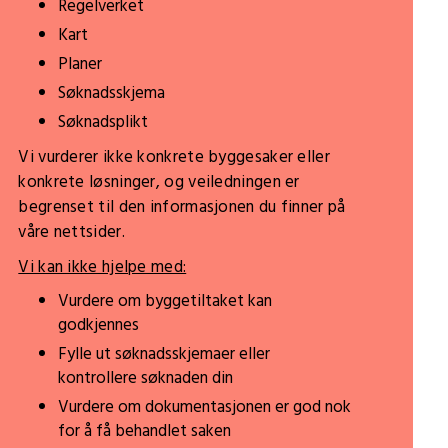
Regelverket
Kart
Planer
Søknadsskjema
Søknadsplikt
Vi vurderer ikke konkrete byggesaker eller
konkrete løsninger, og veiledningen er
begrenset til den informasjonen du finner på
våre nettsider.
Vi kan ikke hjelpe med:
Vurdere om byggetiltaket kan
godkjennes
Fylle ut søknadsskjemaer eller
kontrollere søknaden din
Vurdere om dokumentasjonen er god nok
for å få behandlet saken