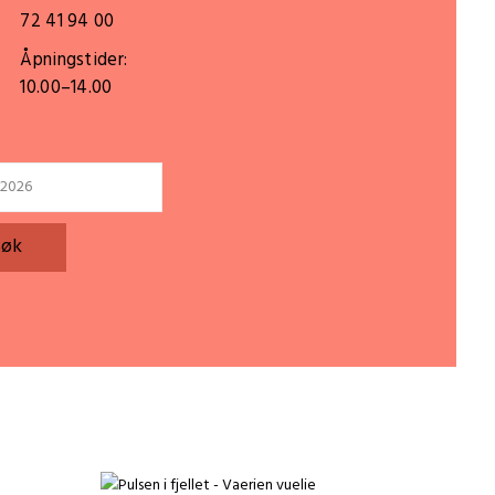
72 41 94 00
Åpningstider:
10.00–14.00
Søk