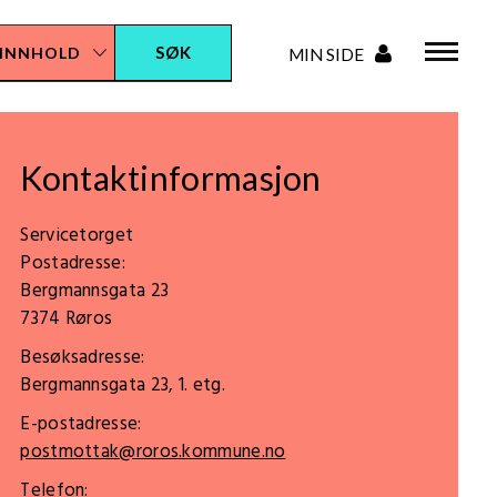
Kontaktinformasjon
Servicetorget
Postadresse:
Bergmannsgata 23
7374 Røros
Besøksadresse:
Bergmannsgata 23, 1. etg.
E-postadresse:
postmottak@roros.kommune.no
Telefon: