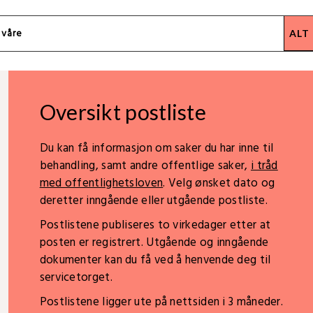
Oversikt postliste
Du kan få informasjon om saker du har inne til
behandling, samt andre offentlige saker,
i tråd
med offentlighetsloven
. Velg ønsket dato og
deretter inngående eller utgående postliste.
Postlistene publiseres to virkedager etter at
posten er registrert. Utgående og inngående
dokumenter kan du få ved å henvende deg til
servicetorget.
Postlistene ligger ute på nettsiden i 3 måneder.