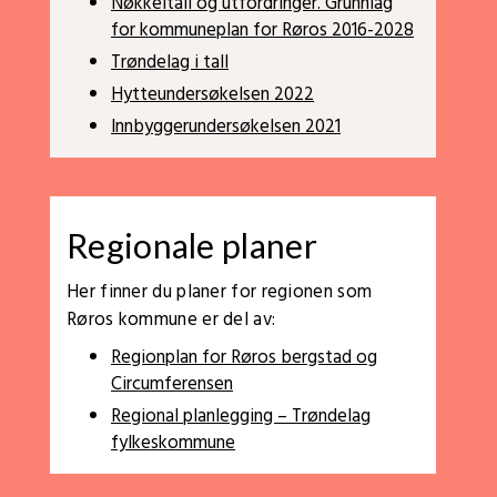
Nøkkeltall og utfordringer. Grunnlag
for kommuneplan for Røros 2016-2028
Trøndelag i tall
Hytteundersøkelsen 2022
Innbyggerundersøkelsen 2021
Regionale planer
Her finner du planer for regionen som
Røros kommune er del av:
Regionplan for Røros bergstad og
Circumferensen
Regional planlegging – Trøndelag
fylkeskommune