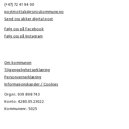
(+47) 72 41 94 00
postmottak@roros.kommune.no
Send oss sikker digital post
Følg oss på Facebook
Følg oss på Instagram
Om kommunen
Tilgjengelighetserklæring
Personvernerklæring
Informasjonskapsler / Cookies
Org.nr.: 939 898 743
Konto: 4280.05.23022
Kommunenr.: 5025