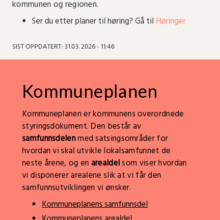
kommunen og regionen.
Ser du etter planer til høring? Gå til
Høringer
SIST OPPDATERT: 31.03. 2026 - 11:46
Kommuneplanen
Kommuneplanen er kommunens overordnede
styringsdokument. Den består av
samfunnsdelen
med satsingsområder for
hvordan vi skal utvikle lokalsamfunnet de
neste årene, og en
arealdel
som viser hvordan
vi disponerer arealene slik at vi får den
samfunnsutviklingen vi ønsker.
Kommuneplanens samfunnsdel
Kommuneplanens arealdel