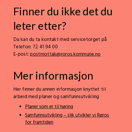
Finner du ikke det du
leter etter?
Da kan du ta kontakt med servicetorget på
Telefon: 72 41 94 00
E-post:
postmottak@roros.kommune.no
Mer informasjon
Her finner du annen informasjon knyttet til
arbeid med planer og samfunnsutvikling
Planer som er til høring
Samfunnsutvikling – slik utvikler vi Røros
for framtiden