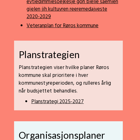
evtiedimmiesoejkesje goh bielie saemien
gïelen jïh kultuvren reeremedajveste
2020-2029
Veteranplan for Røros kommune
Planstrategien
Planstrategien viser hvilke planer Røros
kommune skal prioritere i hver
kommunestyreperioden, og rulleres årlig
når budsjettet behandles.
Planstrategi 2025-2027
Organisasjonsplaner