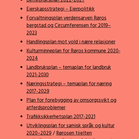
Beitebruksplan 2022-2027
Eierskapsstrategi – Eierpolitikk
Forvaltningsplan verdensarven Røros
bergstad og Circumferensen for 2019–
2023
Handlingsplan mot vold i nære relasjoner
Kulturminneplan for Røros kommune 2020-
2024
Landbruksplan – temaplan for landbruk
2021-2030
Næringsstrategi – temaplan for næring
2017-2029
Plan for forebygging av omsorgssvikt og
atferdsproblemer
Trafikksikkerhetsplan 2017-2021
Utviklingsplan for samisk språk og kultur
2020–2029
/
Rørosen tjïelten