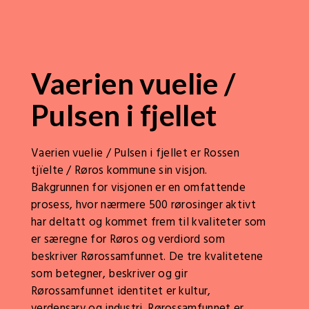
Vaerien vuelie /
Pulsen i fjellet
Vaerien vuelie / Pulsen i fjellet er Rossen
tjïelte / Røros kommune sin visjon.
Bakgrunnen for visjonen er en omfattende
prosess, hvor nærmere 500 rørosinger aktivt
har deltatt og kommet frem til kvaliteter som
er særegne for Røros og verdiord som
beskriver Rørossamfunnet. De tre kvalitetene
som betegner, beskriver og gir
Rørossamfunnet identitet er kultur,
verdensarv og industri. Rørossamfunnet er