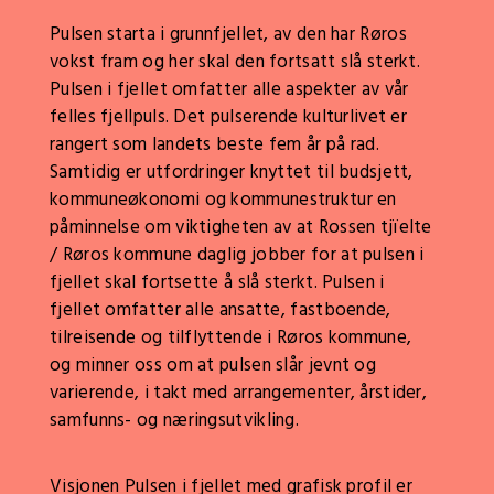
Pulsen starta i grunnfjellet, av den har Røros
vokst fram og her skal den fortsatt slå sterkt.
Pulsen i fjellet omfatter alle aspekter av vår
felles fjellpuls. Det pulserende kulturlivet er
rangert som landets beste fem år på rad.
Samtidig er utfordringer knyttet til budsjett,
kommuneøkonomi og kommunestruktur en
påminnelse om viktigheten av at Rossen tjïelte
/ Røros kommune daglig jobber for at pulsen i
fjellet skal fortsette å slå sterkt. Pulsen i
fjellet omfatter alle ansatte, fastboende,
tilreisende og tilflyttende i Røros kommune,
og minner oss om at pulsen slår jevnt og
varierende, i takt med arrangementer, årstider,
samfunns- og næringsutvikling.
Visjonen Pulsen i fjellet med grafisk profil er