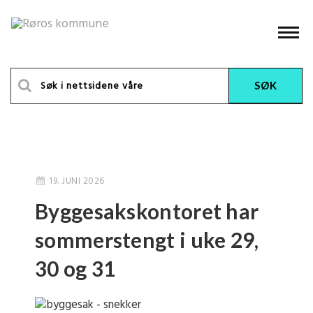
19. JUNI 2026
Byggesakskontoret har
sommerstengt i uke 29,
30 og 31