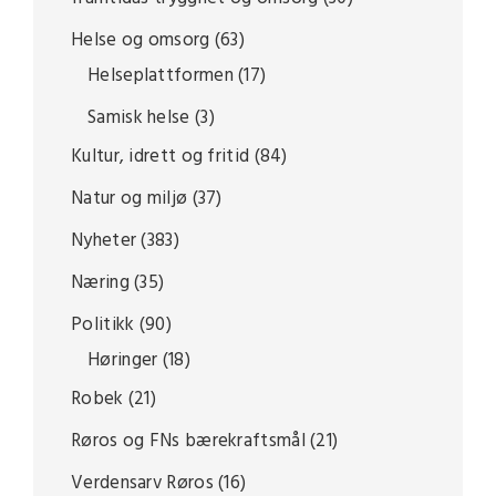
Helse og omsorg
(63)
Helseplattformen
(17)
Samisk helse
(3)
Kultur, idrett og fritid
(84)
Natur og miljø
(37)
Nyheter
(383)
Næring
(35)
Politikk
(90)
Høringer
(18)
Robek
(21)
Røros og FNs bærekraftsmål
(21)
Verdensarv Røros
(16)