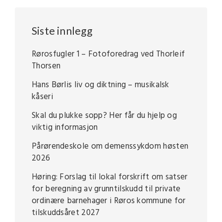
Siste innlegg
Rørosfugler 1 – Fotoforedrag ved Thorleif
Thorsen
Hans Børlis liv og diktning – musikalsk
kåseri
Skal du plukke sopp? Her får du hjelp og
viktig informasjon
Pårørendeskole om demenssykdom høsten
2026
Høring: Forslag til lokal forskrift om satser
for beregning av grunntilskudd til private
ordinære barnehager i Røros kommune for
tilskuddsåret 2027