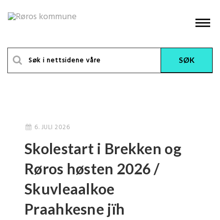
6. JULI 2026
Skolestart i Brekken og
Røros høsten 2026 /
Skuvleaalkoe
Praahkesne jïh