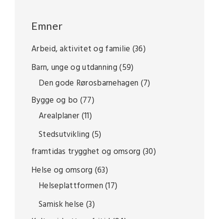
Emner
Arbeid, aktivitet og familie
(36)
Barn, unge og utdanning
(59)
Den gode Rørosbarnehagen
(7)
Bygge og bo
(77)
Arealplaner
(11)
Stedsutvikling
(5)
framtidas trygghet og omsorg
(30)
Helse og omsorg
(63)
Helseplattformen
(17)
Samisk helse
(3)