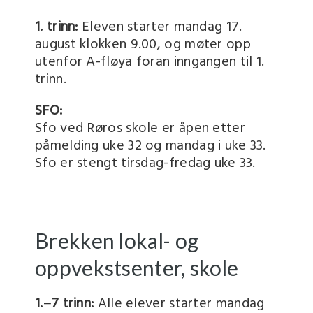
1. trinn:
Eleven starter mandag 17.
august klokken 9.00, og møter opp
utenfor A-fløya foran inngangen til 1.
trinn.
SFO:
Sfo ved Røros skole er åpen etter
påmelding uke 32 og mandag i uke 33.
Sfo er stengt tirsdag-fredag uke 33.
Brekken lokal- og
oppvekstsenter, skole
1.–7 trinn:
Alle elever starter mandag