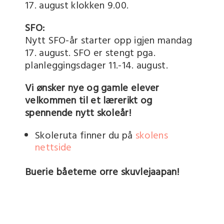
17. august klokken 9.00.
SFO:
Nytt SFO-år starter opp igjen mandag
17. august. SFO er stengt pga.
planleggingsdager 11.-14. august.
Vi ønsker nye og gamle elever
velkommen til et lærerikt og
spennende nytt skoleår!
Skoleruta finner du på
skolens
nettside
Buerie båeteme orre skuvlejaapan!