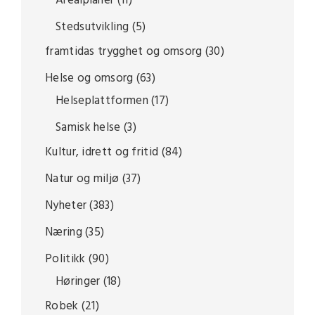
Arealplaner
(11)
Stedsutvikling
(5)
framtidas trygghet og omsorg
(30)
Helse og omsorg
(63)
Helseplattformen
(17)
Samisk helse
(3)
Kultur, idrett og fritid
(84)
Natur og miljø
(37)
Nyheter
(383)
Næring
(35)
Politikk
(90)
Høringer
(18)
Robek
(21)