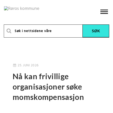
25. JUNI 2026
Nå kan frivillige
organisasjoner søke
momskompensasjon