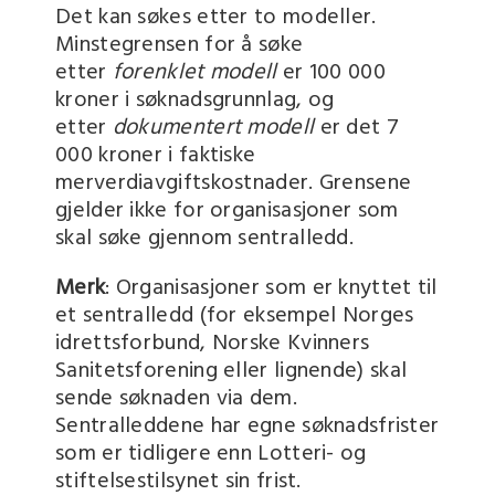
Det kan søkes etter to modeller.
Minstegrensen for å søke
etter
forenklet modell
er 100 000
kroner i søknadsgrunnlag, og
etter
dokumentert modell
er det 7
000 kroner i faktiske
merverdiavgiftskostnader. Grensene
gjelder ikke for organisasjoner som
skal søke gjennom sentralledd.
Merk
: Organisasjoner som er knyttet til
et sentralledd (for eksempel Norges
idrettsforbund, Norske Kvinners
Sanitetsforening eller lignende) skal
sende søknaden via dem.
Sentralleddene har egne søknadsfrister
som er tidligere enn Lotteri- og
stiftelsestilsynet sin frist.