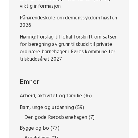
viktig informasjon
Pårørendeskole om demenssykdom høsten
2026
Høring: Forslag til lokal forskrift om satser
for beregning av grunntilskudd til private
ordinære barnehager i Røros kommune for
tilskuddsåret 2027
Emner
Arbeid, aktivitet og familie
(36)
Barn, unge og utdanning
(59)
Den gode Rørosbarnehagen
(7)
Bygge og bo
(77)