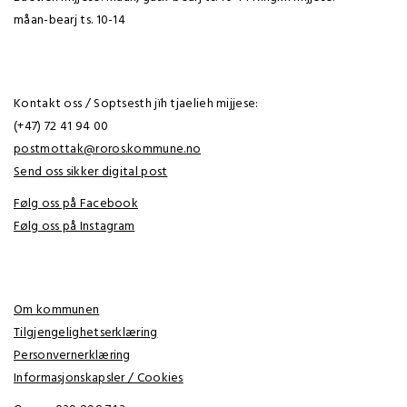
måan-bearj ts. 10-14
Kontakt oss / Soptsesth jïh tjaelieh mijjese:
(+47) 72 41 94 00
postmottak@roros.kommune.no
Send oss sikker digital post
Følg oss på Facebook
Følg oss på Instagram
Om kommunen
Tilgjengelighetserklæring
Personvernerklæring
Informasjonskapsler / Cookies