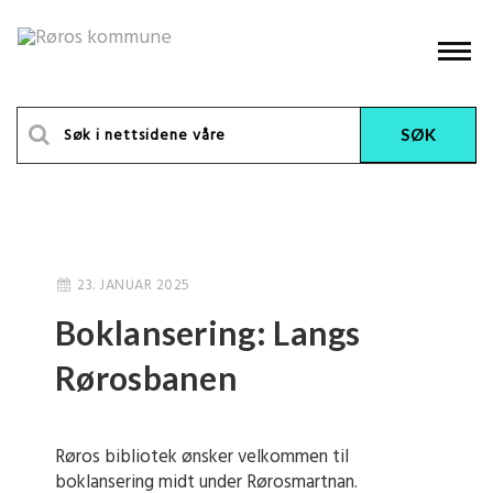
23. JANUAR 2025
Boklansering: Langs
Rørosbanen
Røros bibliotek ønsker velkommen til
boklansering midt under Rørosmartnan.