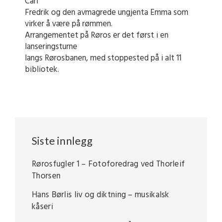
Carl
Fredrik og den avmagrede ungjenta Emma som
virker å være på rømmen.
Arrangementet på Røros er det først i en
lanseringsturne
langs Rørosbanen, med stoppested på i alt 11
bibliotek.
Siste innlegg
Rørosfugler 1 – Fotoforedrag ved Thorleif
Thorsen
Hans Børlis liv og diktning – musikalsk
kåseri