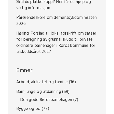
Skal du plukke sopp? Her får du hjelp og
viktig informasjon
Pårørendeskole om demenssykdom høsten
2026
Høring: Forslag til lokal forskrift om satser
for beregning av grunntilskudd til private
ordinære barnehager i Røros kommune for
tilskuddsåret 2027
Emner
Arbeid, aktivitet og familie
(36)
Barn, unge og utdanning
(59)
Den gode Rørosbarnehagen
(7)
Bygge og bo
(77)