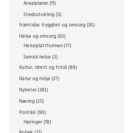
Arealplaner
(11)
Stedsutvikling
(5)
framtidas trygghet og omsorg
(30)
Helse og omsorg
(63)
Helseplattformen
(17)
Samisk helse
(3)
Kultur, idrett og fritid
(84)
Natur og miljø
(37)
Nyheter
(383)
Næring
(35)
Politikk
(90)
Høringer
(18)
Robek
(21)