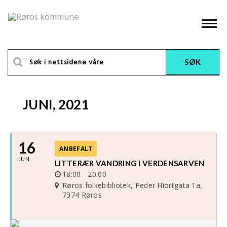
JUNI, 2021
16
ANBEFALT
JUN
LITTERÆR VANDRING I VERDENSARVEN
18:00 - 20:00
Røros folkebibliotek
, Peder Hiortgata 1a,
7374 Røros