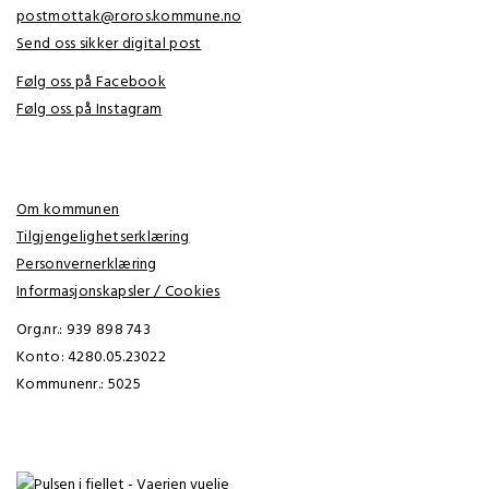
postmottak@roros.kommune.no
Send oss sikker digital post
Følg oss på Facebook
Følg oss på Instagram
Om kommunen
Tilgjengelighetserklæring
Personvernerklæring
Informasjonskapsler / Cookies
Org.nr.: 939 898 743
Konto: 4280.05.23022
Kommunenr.: 5025